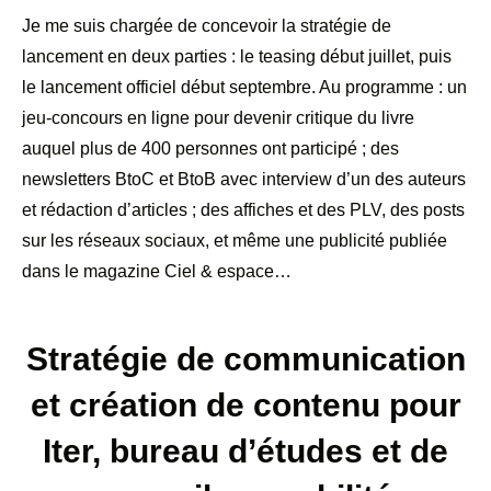
Je me suis chargée de concevoir la stratégie de
lancement en deux parties : le teasing début juillet, puis
le lancement officiel début septembre. Au programme : un
jeu-concours en ligne pour devenir critique du livre
auquel plus de 400 personnes ont participé ; des
newsletters BtoC et BtoB avec interview d’un des auteurs
et rédaction d’articles ; des affiches et des PLV, des posts
sur les réseaux sociaux, et même une publicité publiée
dans le magazine Ciel & espace…
Stratégie de communication
et création de contenu pour
Iter, bureau d’études et de