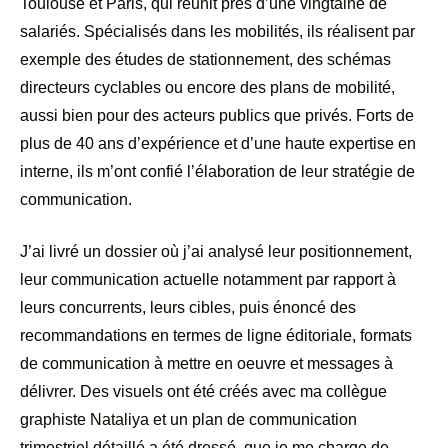
Toulouse et Paris, qui réunit près d’une vingtaine de
salariés. Spécialisés dans les mobilités, ils réalisent par
exemple des études de stationnement, des schémas
directeurs cyclables ou encore des plans de mobilité,
aussi bien pour des acteurs publics que privés. Forts de
plus de 40 ans d’expérience et d’une haute expertise en
interne, ils m’ont confié l’élaboration de leur stratégie de
communication.
J’ai livré un dossier où j’ai analysé leur positionnement,
leur communication actuelle notamment par rapport à
leurs concurrents, leurs cibles, puis énoncé des
recommandations en termes de ligne éditoriale, formats
de communication à mettre en oeuvre et messages à
délivrer. Des visuels ont été créés avec ma collègue
graphiste Nataliya et un plan de communication
trimestriel détaillé a été dressé, que je me charge de